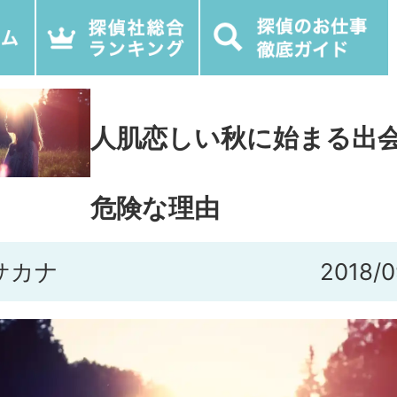
人肌恋しい秋に始まる出
危険な理由
サカナ
2018/0