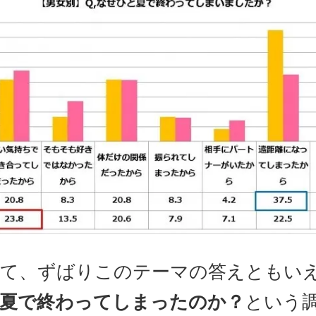
て、ずばりこのテーマの答えともい
夏で終わってしまったのか？
という