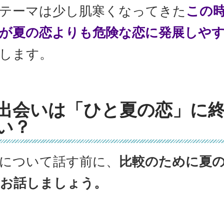
テーマは少し肌寒くなってきた
この
が夏の恋よりも危険な恋に発展しや
します。
出会いは「ひと夏の恋」に
い？
について話す前に、
比較のために夏
お話しましょう。