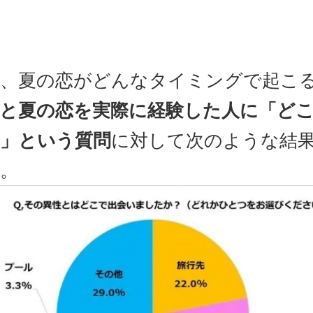
、夏の恋がどんなタイミングで起こ
と夏の恋を実際に経験した人に「ど
」という質問
に対して次のような結
。