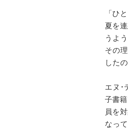
「ひと
夏を連
うよう
その理
したの
エヌ･
子書籍
員を対
なって