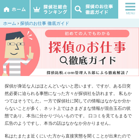
tog
MENU
nav
ホーム
›
探偵のお仕事 徹底ガイド
探偵が身近な人はほとんどいないと思います。ですが、ある日突
然必要に迫られる事態になった方々が探偵社を訪れます。 私もか
つてはそうでした。一方で探偵社に関しての情報はなかなか分か
らないことが多く、ネット上ではさまざまな情報が混合玉石の状
態であり、本当に分かりづらいものです。 口コミを見てもまるで
広告のようですし、本当の話はなかなか分かりません。
私はたまたま近くにいた方から直接実態を聞くことが出来たので