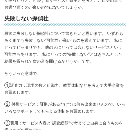
があったりと、付帯するサービスと費用とを考え、ご自身の目で
お選び頂くのが良いのではないでしょうか。
失敗しない探偵社
最後に失敗しない探偵社について書きたいと思います。 いずれも
あくまでも失敗しない”可能性が高い”ものを選んでいます。 私に
とってピッタリでも、他の人にとっては合わないサービスという
可能性もあります。 私にとっての”失敗しない”とはきちんとした
結果を得られて次の道を開けるかどうか、です。
そういった意味で、
①調査力
：現場の数と組織力、教育体制などを考えて大手企業を
お薦めします。
② 付帯サービス
：証拠があるだけでは何も出来ませんので、いろ
いろなサポートしてもらえる体制をお薦めします。
③費用
：サービス内容と”調査総額”で考えてご自身に合うものを
選ぶのがお薦めです。