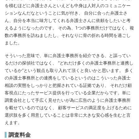
を積むほどに弁護士さんといえども中身は人対人のコミュニケー
ションなんだなということに気が付き、 自分に合った弁護士さ
ん、自分を本当に味方してくれる弁護士さんに依頼をしたいと考
えるようになったのです。 その為、1つの事務所だけではなく、複
数の事務所を訪ねましたし、それなりに骨の折れる時間を過ごし
ました。
そういった意味で、単に弁護士事務所を紹介できる、と謳ってい
るだけの探偵社ではなく、 “どれだけ多くの弁護士事務所と連携し
ているか”という観点も取り入れて頂くと良いかと思います。 多く
の弁護士事務所との連携をしているというのはこういった弁護士
相談の実態をしっかりと把握されている証拠であり、 それだけ顧
客視点にたったサービス提供を行っている企業だからです。単に
調査会社として手広く見せたいが為に広告のように弁護士事務所
を載せているのではなく、 顧客サービスの満足度を上げるために
選択肢を多く用意していることは非常に大きな安心感を生むと言
えます。
調査料金