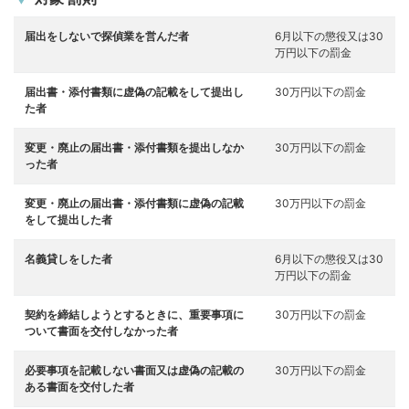
届出をしないで探偵業を営んだ者
6月以下の懲役又は30
万円以下の罰金
届出書・添付書類に虚偽の記載をして提出し
30万円以下の罰金
た者
変更・廃止の届出書・添付書類を提出しなか
30万円以下の罰金
った者
変更・廃止の届出書・添付書類に虚偽の記載
30万円以下の罰金
をして提出した者
名義貸しをした者
6月以下の懲役又は30
万円以下の罰金
契約を締結しようとするときに、重要事項に
30万円以下の罰金
ついて書面を交付しなかった者
必要事項を記載しない書面又は虚偽の記載の
30万円以下の罰金
ある書面を交付した者