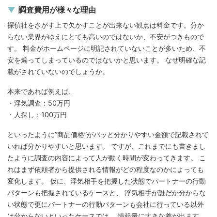
調査費用が様々な理由
探偵社をさがす上で欠かすことが出来ない観点は料金です。分か
らない業界がゆえにとても高いのではないか、不安がつきもので
す。 料金がホームページに明記されていないことが多いため、不
安を煽ってしまっているのではないかと思います。 なぜ明確な記
載がされていないのでしょうか。
本来であれば例えば、
・浮気調査：50万円
・人探し：100万円
といったように”商品価格”がパッと分かりやすい金額で記載されて
いれば分かりやすいと思います。 ですが、これまでにも書きまし
たように調査の内容によって人が動く時間が変わってきます。 こ
れはまず依頼者から提供される情報がどの程度なのかによっても
変化します。 仮に、浮気相手を把握した状態でパートナーの行動
パターンも把握されているケースと、 浮気相手が誰だか分からな
い状態で更にパートナーの行動パターンも会社に行っている以外
は分からないといったケースでは、 情報量に大きな差が出ます。