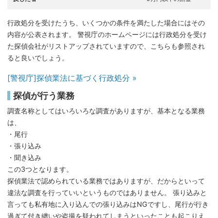
行政処分を受けたうち、いくつかの条件を満たした場合にはその
内容が公表されます。 警視庁のホームページには行政処分を受け
た探偵会社がリストアップされていますので、こちらも参照され
ると良いでしょう。
[警視庁]探偵業法に基づく行政処分 »
探偵が行う業務
調査名称としてはいろいろな調査がありますが、基本となる業務
は、
・尾行
・張り込み
・聞き込み
この3つとなります。
探偵業法で認められている業務ではありますが、だからといって
違法な調査を行っていいというものではありません。 張り込みと
言っても私有地に入り込んでの張り込みはNGですし、尾行が行き
過ぎて付き纏いや盗撮を疑われてしまうといったことも起こりえ