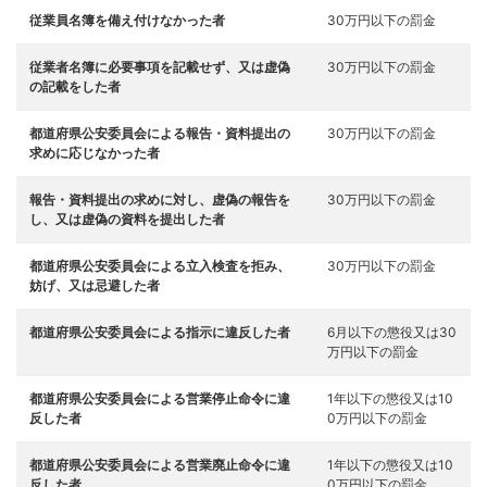
従業員名簿を備え付けなかった者
30万円以下の罰金
従業者名簿に必要事項を記載せず、又は虚偽
30万円以下の罰金
の記載をした者
都道府県公安委員会による報告・資料提出の
30万円以下の罰金
求めに応じなかった者
報告・資料提出の求めに対し、虚偽の報告を
30万円以下の罰金
し、又は虚偽の資料を提出した者
都道府県公安委員会による立入検査を拒み、
30万円以下の罰金
妨げ、又は忌避した者
都道府県公安委員会による指示に違反した者
6月以下の懲役又は30
万円以下の罰金
都道府県公安委員会による営業停止命令に違
1年以下の懲役又は10
反した者
0万円以下の罰金
都道府県公安委員会による営業廃止命令に違
1年以下の懲役又は10
反した者
0万円以下の罰金