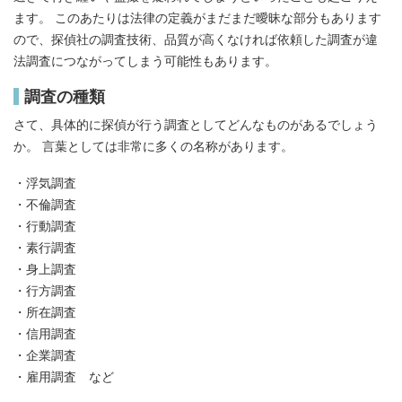
ます。 このあたりは法律の定義がまだまだ曖昧な部分もあります
ので、探偵社の調査技術、品質が高くなければ依頼した調査が違
法調査につながってしまう可能性もあります。
調査の種類
さて、具体的に探偵が行う調査としてどんなものがあるでしょう
か。 言葉としては非常に多くの名称があります。
・浮気調査
・不倫調査
・行動調査
・素行調査
・身上調査
・行方調査
・所在調査
・信用調査
・企業調査
・雇用調査 など