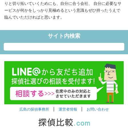
りと切り拓いていくためにも、自分に合う会社、 自分に必要なサ
ービスが何かをしっかり見極めるという意識もぜひ持ったうえで
臨んでいただければと思います。
サイト内検索
広島の探偵事務所
運営者情報
お問い合わせ