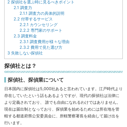
2
探偵社を選ぶ時に見るべきポイント
2.1
調査力
2.1.1
調査力の具体的説明
2.2
付帯するサービス
2.2.1
カウンセリング
2.2.2
専門家のサポート
2.3
調査料金
2.3.1
調査費用が様々な理由
2.3.2
費用で見た選び方
3
失敗しない探偵社
探偵社とは？
探偵社、探偵業について
日本国内に探偵社は5,000社あると言われています。江戸時代より
存在していたという話もあるようですが、現代の探偵社は法律に
より定義されており、 誰でも自由になれるわけではありません。
現在は届出制となっており、探偵業を始めるためには所在地を管
轄する都道府県公安委員会に、所轄警察署長を経由して届け出を
行います。