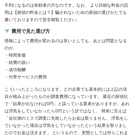
不利になるのは依頼者の方なのです。なお、 より詳細な料金の説
明は【探偵の料金とは？】騙されないための探偵の選びかたでも
書いておりますので是非御覧ください。
費用で見た選び方
情報によって費用が変わるのは良いとしても、あとは問題となる
のが、
・時間単価
・経費の扱い
・成功報酬
・付帯サービスの費用
こういったところになります。どの企業でも基本的には上記の項
目が積み上がったものが調査費用になっています。 最近の探偵社
で「結果が出なければ0円」と謳っている業者がありますが、あれ
は浮気をしていなかったら0円という訳ではなく、 簡単に言えば
「会社側のミスで調査に失敗したらお金は取りません、 浮気をし
ていなかった場合は浮気をしていなかったという結果を取りまし
たのでお金は頂きます」 というもので、実態としては何らこれま