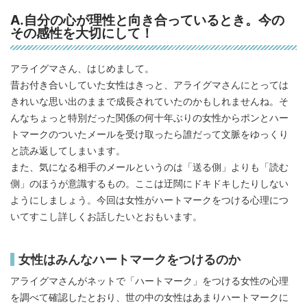
A.自分の心が理性と向き合っているとき。今の
その感性を大切にして！
アライグマさん、はじめまして。
昔お付き合いしていた女性はきっと、アライグマさんにとっては
きれいな思い出のままで成長されていたのかもしれませんね。そ
んなちょっと特別だった関係の何十年ぶりの女性からポンとハー
トマークのついたメールを受け取ったら誰だって文脈をゆっくり
と読み返してしまいます。
また、気になる相手のメールというのは「送る側」よりも「読む
側」のほうが意識するもの。ここは迂闊にドキドキしたりしない
ようにしましょう。今回は女性がハートマークをつける心理につ
いてすこし詳しくお話したいとおもいます。
女性はみんなハートマークをつけるのか
アライグマさんがネットで「ハートマーク」をつける女性の心理
を調べて確認したとおり、世の中の女性はあまりハートマークに