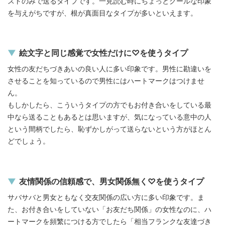
ストのみで送るタイプです。一見読む時にちょっとクールな印象
を与えがちですが、根が真面目なタイプが多いといえます。
絵文字と同じ感覚で女性だけに♡を使うタイプ
女性の友だちづきあいの良い人に多い印象です。男性に勘違いを
させることを知っているので男性にはハートマークはつけませ
ん。
もしかしたら、こういうタイプの方でもお付き合いをしている最
中なら送ることもあるとは思いますが、気になっている意中の人
という間柄でしたら、恥ずかしがって送らないという方がほとん
どでしょう。
友情関係の信頼感で、男女関係無く♡を使うタイプ
サバサバと男女ともなく交友関係の広い方に多い印象です。ま
た、お付き合いをしていない「お友だち関係」の女性なのに、ハ
ートマークを頻繁につける方でしたら「相当フランクな友達づき