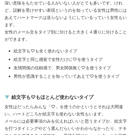
深い意味をもたせている人がいない人がとても多いです。けれ
ど、誤解を受けやすい表現というのを知っている女性は男性には
あえてハートマークは送らないようにしているっていう女性もい
ます。
女性のメール文をタイプ別に分けると大きく４通りに分けること
ができます。
絵文字も♡も全く使わないタイプ
絵文字と同じ感覚で女性だけに♡を使うタイプ
友情関係の信頼感で、男女関係無く♡を使うタイプ
男性が意識することを知っていてあえて♡を使うタイプ
絵文字も♡もほとんど使わないタイプ
女性はだったらみんな「♡」を使うのかというとそれは大間違
い。ハートどころか絵文字も使わない女性もいます。
メールには必要事項のみを伝えればいいと思うタイプか、絵文字
を打つタイミングやどう選んだらいいかわからなかったり、テキ