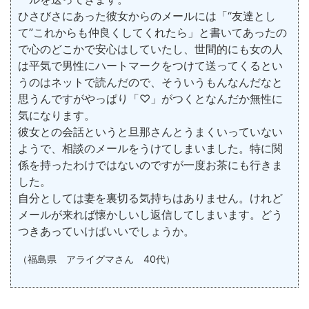
ひさびさにあった彼女からのメールには「“友達とし
て”これからも仲良くしてくれたら」と書いてあったの
で心のどこかで安心はしていたし、世間的にも女の人
は平気で男性にハートマークをつけて送ってくるとい
うのはネットで読んだので、そういうもんなんだなと
思うんですがやっぱり「♡」がつくとなんだか無性に
気になります。
彼女との会話というと旦那さんとうまくいっていない
ようで、相談のメールをうけてしまいました。特に関
係を持ったわけではないのですが一度お茶にも行きま
した。
自分としては妻を裏切る気持ちはありません。けれど
メールが来れば懐かしいし返信してしまいます。どう
つきあっていけばいいでしょうか。
（福島県 アライグマさん 40代）