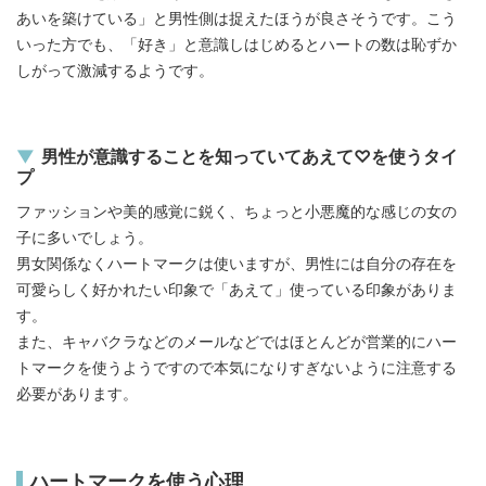
あいを築けている」と男性側は捉えたほうが良さそうです。こう
いった方でも、「好き」と意識しはじめるとハートの数は恥ずか
しがって激減するようです。
男性が意識することを知っていてあえて♡を使うタイ
プ
ファッションや美的感覚に鋭く、ちょっと小悪魔的な感じの女の
子に多いでしょう。
男女関係なくハートマークは使いますが、男性には自分の存在を
可愛らしく好かれたい印象で「あえて」使っている印象がありま
す。
また、キャバクラなどのメールなどではほとんどが営業的にハー
トマークを使うようですので本気になりすぎないように注意する
必要があります。
ハートマークを使う心理