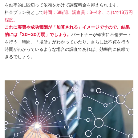
を効率的に区切って依頼をかけて調査料金を抑えられます。
料金プラン例として
時間：6時間、調査員：3~4名、これで18万円
程度。
これに実費や成功報酬が「加算される」イメージですので、結果
的には「20~30万弱」でしょう。
パートナーが確実に不倫デート
を行う「時間」「場所」がわかっていたり、さらには不貞を行う
時間がわかっているような場合の調査であれば、効率的に依頼で
きるでしょう。