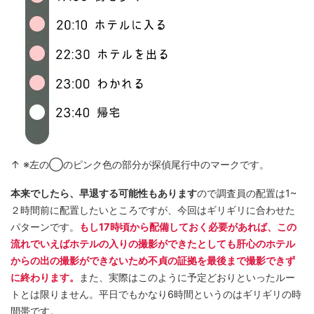
↑ ※左の◯のピンク色の部分が探偵尾行中のマークです。
本来でしたら、早退する可能性もあります
ので調査員の配置は1~
２時間前に配置したいところですが、今回はギリギリに合わせた
パターンです。
もし17時頃から配備しておく必要があれば、この
流れでいえばホテルの入りの撮影ができたとしても肝心のホテル
からの出の撮影ができないため不貞の証拠を最後まで撮影できず
に終わります。
また、実際はこのように予定どおりといったルー
トとは限りません。平日でもかなり6時間というのはギリギリの時
間帯です。