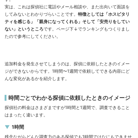
実は、これは探偵社に電話やメール相談や、また出向いて面談を
してみないとわかりづらいことです。
特徴としては「ホスピタリ
ティを感じる」「親身になってくれる」そして「安売りをしてい
ない」というところ
です。ページ下↓でランキングもつくりまし
たので参考にしてください。
追加料金を発生させてしまうのは、探偵に依頼したときのイメー
ジができないからです。1時間〜1週間で依頼してできる内容にど
んな変化があるかを紹介します。
時間ごとでわかる探偵に依頼したときのイメージ
探偵社の料金はさまざまですが1時間と1週間で、調査できること
はまったく違います。
1時間
残念ながらどんな調査力のある探偵でも1時間ではなにもできませ