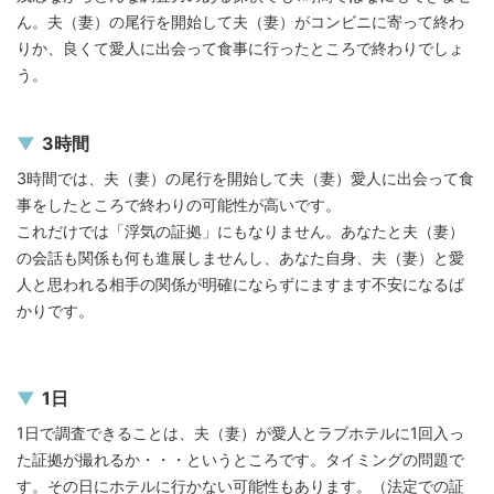
ん。夫（妻）の尾行を開始して夫（妻）がコンビニに寄って終わ
りか、良くて愛人に出会って食事に行ったところで終わりでしょ
う。
3時間
3時間では、夫（妻）の尾行を開始して夫（妻）愛人に出会って食
事をしたところで終わりの可能性が高いです。
これだけでは「浮気の証拠」にもなりません。あなたと夫（妻）
の会話も関係も何も進展しませんし、あなた自身、夫（妻）と愛
人と思われる相手の関係が明確にならずにますます不安になるば
かりです。
1日
1日で調査できることは、夫（妻）が愛人とラブホテルに1回入っ
た証拠が撮れるか・・・というところです。タイミングの問題で
す。その日にホテルに行かない可能性もあります。（法定での証