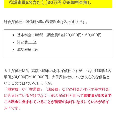
◎調査員5名含む ◯30万円 ◎追加料金無し
総合探偵社・興信所MRの調査料金は次の通りです。
基本料金…1時間（調査員5名)20,000円〜50,000円
諸経費…..込
成功報酬…込
大手探偵社MR。高額の印象のある探偵社ですが、つまり1時間1名
単価が4,000円〜10,000円。大手探偵社の中では良心的な価格と
いえるのではないでしょうか。
「機材費」や「交通費」「諸経費」などの料金がすべて基本料金
に含まれているだけでなく、他の探偵社と比べて
調査員が5名まで
この料金に含まれていることが調査の妨げになりにくいのがポイ
ント
です。