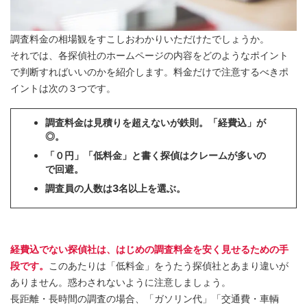
調査料金の相場観をすこしおわかりいただけたでしょうか。
それでは、各探偵社のホームページの内容をどのようなポイント
で判断すればいいのかを紹介します。料金だけで注意するべきポ
イントは次の３つです。
調査料金は見積りを超えないが鉄則。「経費込」が
◎。
「０円」「低料金」と書く探偵はクレームが多いの
で回避。
調査員の人数は3名以上を選ぶ。
経費込でない探偵社は、はじめの調査料金を安く見せるための手
段です。
このあたりは「低料金」をうたう探偵社とあまり違いが
ありません。惑わされないように注意しましょう。
長距離・長時間の調査の場合、「ガソリン代」「交通費・車輌