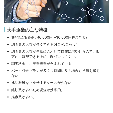
大手企業の主な特徴
1時間単価を高い(6,000円〜10,000円程度/1名）
調査員の人数が多くできる(4名~5名程度）
調査員の人数が事態に合わせて自在に増やせるので、四
方から監視できる上に、顔バレしにくい。
調査料金に、実費経費が含まれている。
パック料金プランが多く長時間に及ぶ場合も見積を超え
ない。
成功報酬を上乗せするケースが少ない。
経験数が多いため調査が効率的。
拠点数が多い。