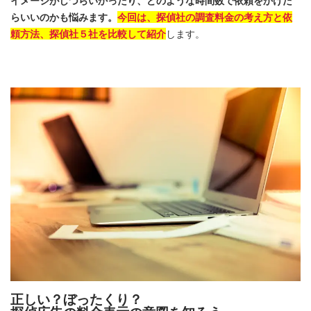
イメージがしづらいかったり、どのような時間数で依頼をかけた
らいいのかも悩みます。
今回は、探偵社の調査料金の考え方と依
頼方法、探偵社５社を比較して紹介
します。
正しい？ぼったくり？