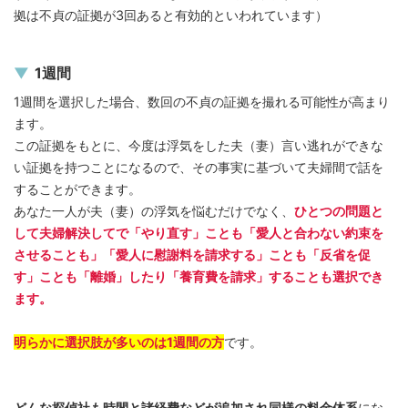
拠は不貞の証拠が3回あると有効的といわれています）
1週間
1週間を選択した場合、数回の不貞の証拠を撮れる可能性が高まり
ます。
この証拠をもとに、今度は浮気をした夫（妻）言い逃れができな
い証拠を持つことになるので、その事実に基づいて夫婦間で話を
することができます。
あなた一人が夫（妻）の浮気を悩むだけでなく、
ひとつの問題と
して夫婦解決してで「やり直す」ことも「愛人と合わない約束を
させることも」「愛人に慰謝料を請求する」ことも「反省を促
す」ことも「離婚」したり「養育費を請求」することも選択でき
ます。
明らかに選択肢が多いのは1週間の方
です。
どんな探偵社も時間と諸経費などが追加され同様の料金体系
にな