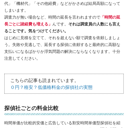
代」「機材代」「その他経費」などがかさめば結局高額になって
しまいます。
調査力が無い場合など、時間の延長を言われますので
「時間の延
長ごとに諸経費も増える」
んです。
それは調査員の人数にも言え
ることです。気をつけてください。
はじめに見積を立てて、それを超えない額で調査を依頼しましょ
う。失敗や見逃しで、延長する探偵に依頼すると最終的に高額な
支払いになるばかりか浮気問題の解決にならなくなります。十分
注意してください。
こちらの記事も読まれています。
０円？格安？低価格料金の探偵社の実態
探偵社ごとの料金比較
時間単価が比較的安価と広告している割安時間単価型探偵社を紹