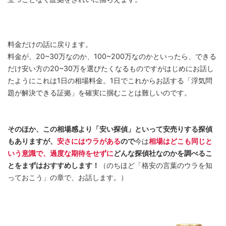
料金だけの話に戻ります。
料金が、20~30万なのか、100~200万なのかといったら、できる
だけ安い方の20~30万を選びたくなるものですがはじめにお話し
たようにこれは1日の相場料金。1日でこれからお話する「浮気問
題が解決できる証拠」を確実に掴むことは難しいのです。
そのほか、この相場感より「安い探偵」といって安売りする探偵
もありますが、
安さにはウラがある
ので
今は
相場はどこも同じと
いう意識で、過度な期待をせずに
どんな探偵社なのかを調べるこ
とをまずはおすすめします！
（のちほど「格安の言葉のウラを知
っておこう」の章で、お話します。）