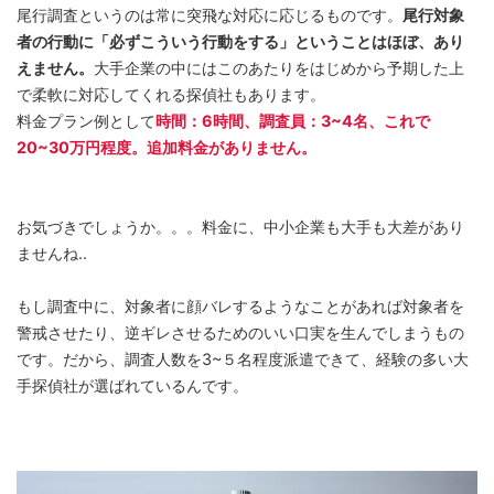
尾行調査というのは常に突飛な対応に応じるものです。
尾行対象
者の行動に「必ずこういう行動をする」ということはほぼ、あり
えません。
大手企業の中にはこのあたりをはじめから予期した上
で柔軟に対応してくれる探偵社もあります。
料金プラン例として
時間：6時間、調査員：3~4名、これで
20~30万円程度。追加料金がありません。
お気づきでしょうか。。。料金に、中小企業も大手も大差があり
ませんね..
もし調査中に、対象者に顔バレするようなことがあれば対象者を
警戒させたり、逆ギレさせるためのいい口実を生んでしまうもの
です。だから、調査人数を3~５名程度派遣できて、経験の多い大
手探偵社が選ばれているんです。