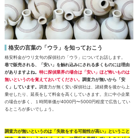
格安の言葉の「ウラ」を知っておこう
格安料金がウリ文句の探偵社の「ウラ」についてお話します。
巷で販売される、「安い」を触れ込みにされる多くものには理由
がありますよね。
特に探偵業界の場合は「安い」ほど怖いものは
無いというのを覚えておいてください。
調査力が無いから「安
く」しています。
調査力が無く安い探偵社は、諸経費を後から上
乗せしたり、延長をして料金を高くしていきます。主に中小企業
の場合が多く、１時間単価が4000円〜5000円程度で広告してい
るところが多いでしょう。
調査力が無いというのは「失敗をする可能性が高い」ということ