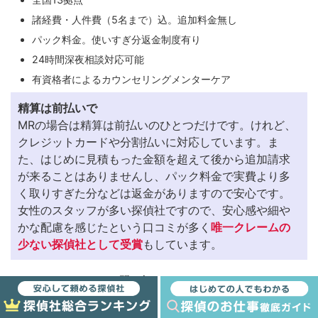
諸経費・人件費（5名まで）込。追加料金無し
パック料金。使いすぎ分返金制度有り
24時間深夜相談対応可能
有資格者によるカウンセリングメンターケア
精算は前払いで
MRの場合は精算は前払いのひとつだけです。けれど、
クレジットカードや分割払いに対応しています。ま
た、はじめに見積もった金額を超えて後から追加請求
が来ることはありませんし、パック料金で実費より多
く取りすぎた分などは返金がありますので安心です。
女性のスタッフが多い探偵社ですので、安心感や細や
かな配慮を感じたという口コミが多く
唯一クレームの
少ない探偵社として受賞
もしています。
お問い合わせはこちら