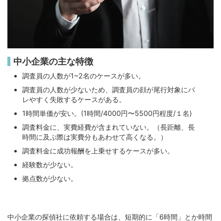
中小企業の主な特徴
調査員の人数が1~2名のケースが多い。
調査員の人数が少ないため、調査員の顔が尾行対象にバ
レやすく失敗するケースがある。
1時間単価が安い。(1時間/4000円〜5500円程度/１名)
調査料金に、実費経費が含まれていない。（長距離、長
時間に及ぶ際は実費分もあわせて高くなる。）
調査料金に成功報酬を上乗せするケースが多い。
経験数が少ない。
拠点数が少ない。
中小企業の探偵社に依頼する場合は、短期的に「6時間」とか時間