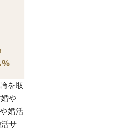
輪を取
結婚や
や婚活
婚活サ