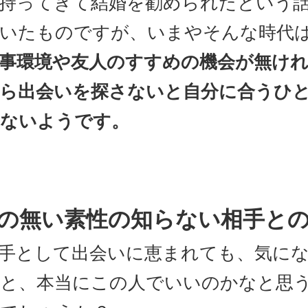
持ってきて結婚を勧められたという
いたものですが、いまやそんな時代
事環境や友人のすすめの機会が無け
ら出会いを探さないと自分に合うひ
ないようです。
の無い素性の知らない相手と
手として出会いに恵まれても、気に
と、本当にこの人でいいのかなと思