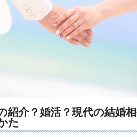
の紹介？婚活？現代の結婚相
かた