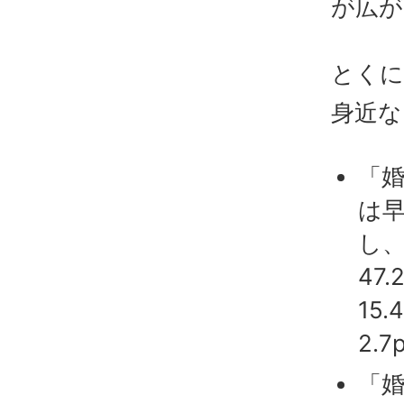
が広が
とくに
身近な
「
は早
し、
47
15.
2.
「