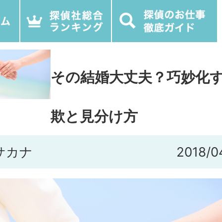
その結婚大丈夫？巧妙化
欺と見分け方
サカナ
2018/0