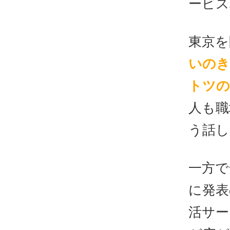
ービス
東京を
いのき
トツの
人も職
う話し
一方で
に発表
活サー