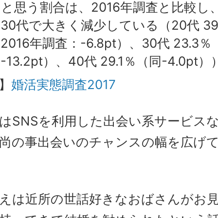
と思う割合は、2016年調査と比較し、
30代で大きく減少している（20代 39
2016年調査：-6.8pt）、30代 23.3％
-13.2pt）、40代 29.1％（同-4.0pt
】
婚活実態調査2017
はSNSを利用した出会い系サービス
尚の事出会いのチャンスの幅を広げ
えは近所の世話好きなおばさんがお