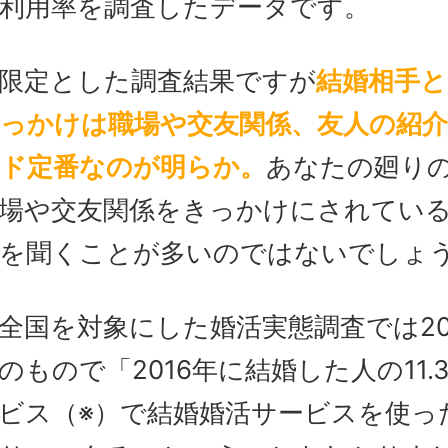
利用率を調査したデータです。
限定とした調査結果ですが
結婚相手と
っかけは職場や交友関係、友人の紹
ド定番なのが明らか。
あなたの廻り
場や交友関係をきっかけにされてい
を聞くことが多いのではないでしょ
全国を対象にした婚活実態調査では20
のもので「2016年に結婚した人の11.
ビス（※）で結婚婚活サービスを使っ