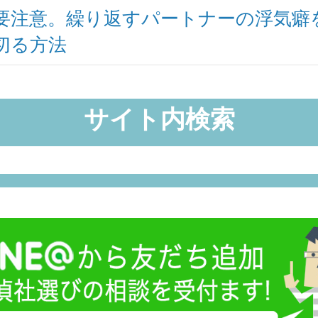
要注意。繰り返すパートナーの浮気癖
切る方法
サイト内検索