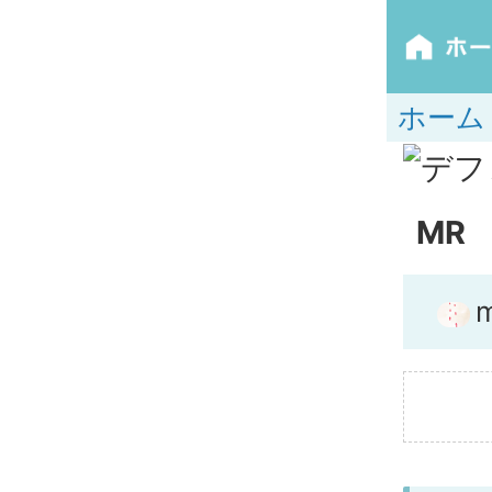
ホーム
MR
m