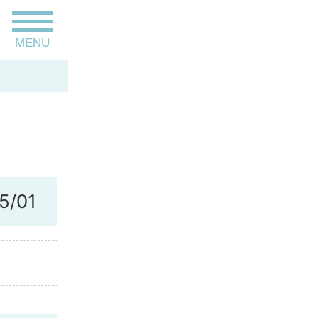
toggle
MENU
navigation
5/01