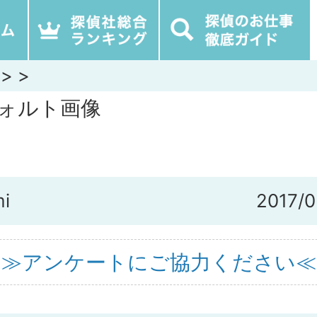
>
>
i
2017/0
≫アンケートにご協力ください≪