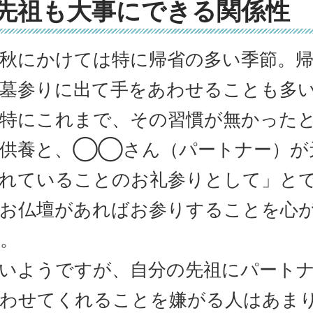
先祖も大事にできる関係性
秋にかけては特に帰省の多い季節。
墓参りに出て手をあわせることも多
特にこれまで、その習慣が無かった
ご供養と、◯◯さん（パートナー）が
れていることのお礼参りとして」と
お仏壇があればお参りすることを心
。
いようですが、自分の先祖にパート
わせてくれることを嫌がる人はあま