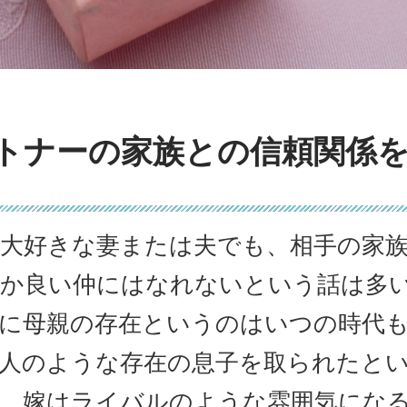
トナーの家族との信頼関係
大好きな妻または夫でも、相手の家
か良い仲にはなれないという話は多
に母親の存在というのはいつの時代
人のような存在の息子を取られたと
、嫁はライバルのような雰囲気にな