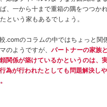
ば、一から十まで重箱の隅をつつか
たという家もあるでしょう。
較.comのコラムの中ではちょっと関
マのようですが、
パートナーの家族
頼関係が築けているかというのは、
行為が行われたとしても問題解決し
。