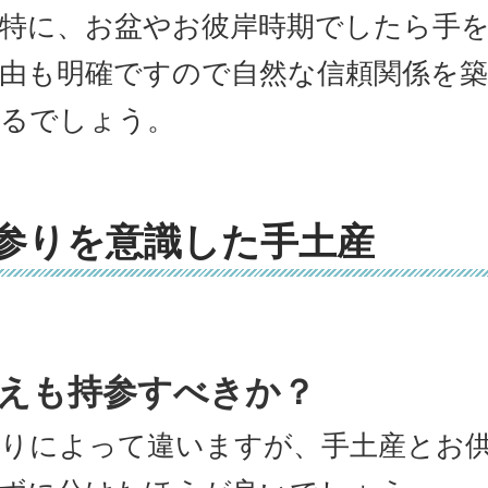
特に、お盆やお彼岸時期でしたら手
由も明確ですので自然な信頼関係を
るでしょう。
参りを意識した手土産
えも持参すべきか？
りによって違いますが、手土産とお