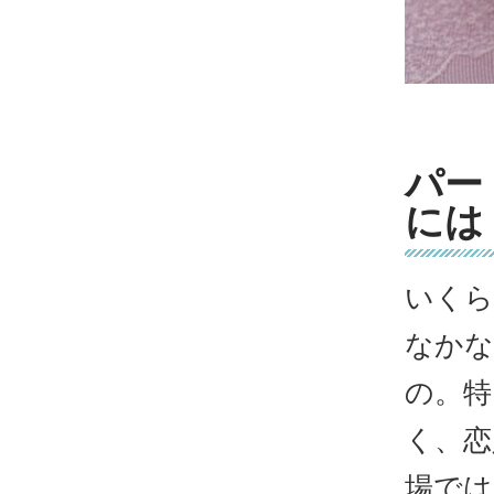
パー
には
いくら
なかな
の。特
く、恋
場では