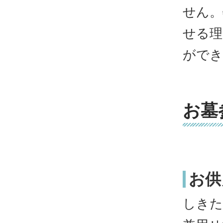
せん。
せる理
ができ
お墓
お供
しきた