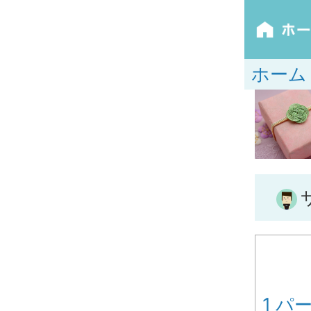
ホーム
1
パー