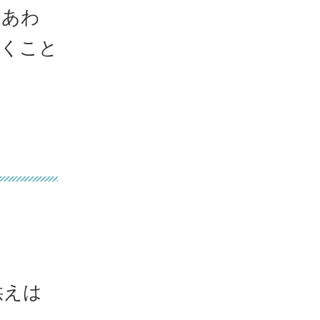
をあわ
築くこと
供えは