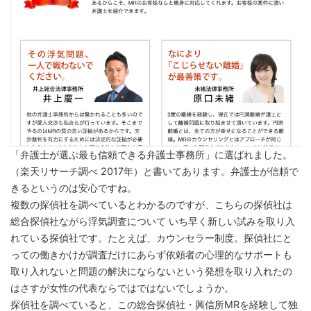
「弁護士が選ぶ最も信頼できる弁護士事務所」に選ばれました。
（楽天リサーチ調べ 2017年）と書いてあります。弁護士が信頼で
きるというのは安心ですね。
複数の探偵社を調べているとわかるのですが、こちらの探偵社は
総合探偵社ながら浮気調査について いち早く新しい試みを取り入
れている探偵社です。たとえば、カウンセラー制度。探偵社にと
っての働きかけが調査だけにあらず依頼者の心理的なサポートも
取り入れないと問題の解決にならないという発想を取り入れたの
はさすが女性の代表ならではではないでしょうか。
探偵社を調べていると、この総合探偵社・興信所MRを経験して独