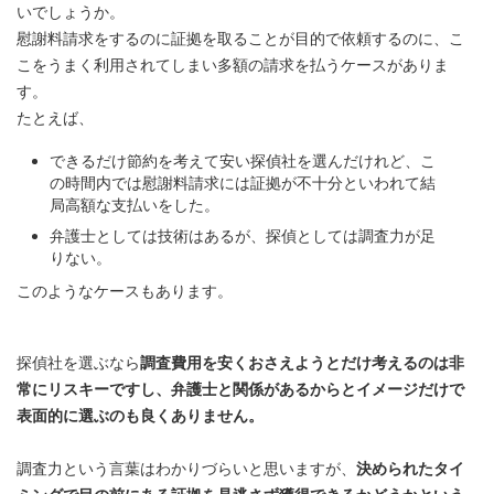
いでしょうか。
慰謝料請求をするのに証拠を取ることが目的で依頼するのに、こ
こをうまく利用されてしまい多額の請求を払うケースがありま
す。
たとえば、
できるだけ節約を考えて安い探偵社を選んだけれど、こ
の時間内では慰謝料請求には証拠が不十分といわれて結
局高額な支払いをした。
弁護士としては技術はあるが、探偵としては調査力が足
りない。
このようなケースもあります。
探偵社を選ぶなら
調査費用を安くおさえようとだけ考えるのは非
常にリスキーですし、弁護士と関係があるからとイメージだけで
表面的に選ぶのも良くありません。
調査力という言葉はわかりづらいと思いますが、
決められたタイ