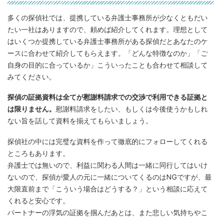
多くの探偵社では、提携している弁護士事務所が少なくともだい
たい一社はありますので、頼めば紹介してくれます。理想として
はいくつか提携している弁護士事務所がある探偵だとあなたのケ
ースに合わせて紹介してもらえます。「どんな特徴なのか」「ご
自身の目的に合っているか」こういったことも合わせて相談して
みてください。
探偵の証拠資料は全てが慰謝料請求での交渉で利用できる証拠と
は限りません。
慰謝料請求をしたい、もしくは今後使うかもしれ
ない旨を話して資料を揃えてもらいましょう。
探偵社の中には完璧な資料を作って徹底的にフォローしてくれる
ところもあります。
弁護士では無いので、利益に関わる人間は一緒に同行してはいけ
ないので、探偵が愛人の元に一緒についてくるのはNGですが、最
大限直前まで「こういう場合はどうする？」という相談に応えて
くれると安心です。
パートナーの浮気の証拠を掴んだあとは、また悲しい気持ちやこ