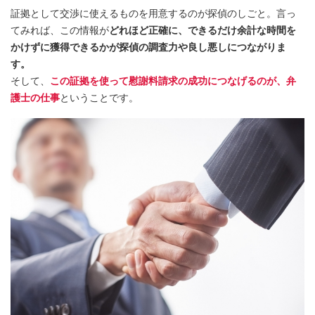
証拠として交渉に使えるものを用意するのが探偵のしごと。言っ
てみれば、この情報が
どれほど正確に、できるだけ余計な時間を
かけずに獲得できるかが探偵の調査力や良し悪しにつながりま
す。
そして、
この証拠を使って慰謝料請求の成功につなげるのが、弁
護士の仕事
ということです。