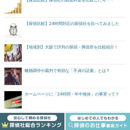
【探偵比較】24時間対応の探偵社を比べてみました
【地域別】大阪で評判の探偵・興信所を比較紹介！
離婚調停や裁判で有効な「不貞の証拠」とは？
ホームページに「24時間・年中無休」の事実って？
サイト内検索