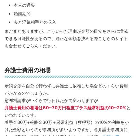
本人の過失
婚姻期間
夫と浮気相手との収入
まだまだありますが、こういった理由が金額の目安をさらに増減
できる可能性があるので、適正な金額を決める際こちらのサイト
も合わせてごらんください。
弁護士費用の相場
示談交渉を自分で行わずに弁護士に依頼した場合どのくらい費用
がかかるのでしょうか。
慰謝料請求がいくらで行われたかで変わりますが、
弁護士費用の相場は60~70万円程度プラス経常利益の10~20%
と
いわれています。
着手金30万+報酬金30万＋経常利益（獲得額）の10%の利率をか
けた金額というのが事務所が多いようですが、各弁護士事務所に