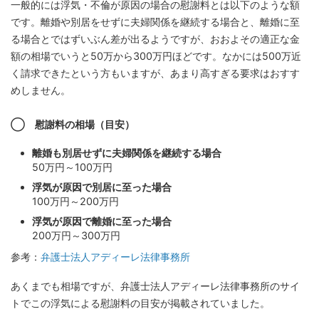
一般的には浮気・不倫が原因の場合の慰謝料とは以下のような額
です。離婚や別居をせずに夫婦関係を継続する場合と、離婚に至
る場合とではずいぶん差が出るようですが、おおよその適正な金
額の相場でいうと50万から300万円ほどです。なかには500万近
く請求できたという方もいますが、あまり高すぎる要求はおすす
めしません。
◯ 慰謝料の相場（目安）
離婚も別居せずに夫婦関係を継続する場合
50万円～100万円
浮気が原因で別居に至った場合
100万円～200万円
浮気が原因で離婚に至った場合
200万円～300万円
参考：
弁護士法人アディーレ法律事務所
あくまでも相場ですが、弁護士法人アディーレ法律事務所のサイ
トでこの浮気による慰謝料の目安が掲載されていました。