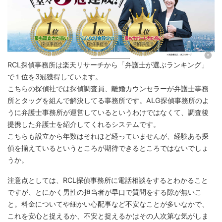
RCL探偵事務所は楽天リサーチから「弁護士が選ぶランキング」
で１位を3冠獲得しています。
こちらの探偵社では探偵調査員、離婚カウンセラーが弁護士事務
所とタッグを組んで解決してる事務所です。ALG探偵事務所のよ
うに弁護士事務所が運営しているというわけではなくて、調査後
提携した弁護士を紹介してくれるシステムです。
こちらも設立から年数はそれほど経っていませんが、経験ある探
偵を揃えているというところが期待できるところではないでしょ
うか。
注意点としては、RCL探偵事務所に電話相談をするとわかること
ですが、とにかく男性の担当者が早口で質問をする隙が無いこ
と。料金についてや細かい心配事など不安なことが多いなかで、
これを安心と捉えるか、不安と捉えるかはその人次第な気がしま