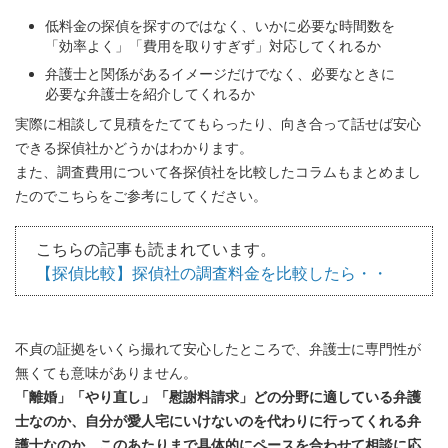
低料金の探偵を探すのではなく、いかに必要な時間数を
「効率よく」「費用を取りすぎず」対応してくれるか
弁護士と関係があるイメージだけでなく、必要なときに
必要な弁護士を紹介してくれるか
実際に相談して見積をたててもらったり、向き合って話せば安心
できる探偵社かどうかはわかります。
また、調査費用について各探偵社を比較したコラムもまとめまし
たのでこちらをご参考にしてください。
こちらの記事も読まれています。
【探偵比較】探偵社の調査料金を比較したら・・
不貞の証拠をいくら撮れて安心したところで、弁護士に専門性が
無くても意味がありません。
「離婚」「やり直し」「慰謝料請求」どの分野に適している弁護
士なのか、自分が愛人宅にいけないのを代わりに行ってくれる弁
護士なのか、このあたりまで具体的にペースを合わせて相談に応