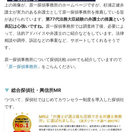
上の画像が、原一探偵事務所のホームページですが、杉浦正健弁
護士が実力のある弁護士として原一探偵事務所を推薦している旨
があげられています。
第77代法務大臣経験の弁護士の推薦という
表記は心強いですね。
原一探偵事務所では調査終了後、必要によ
って、法的アドバイスや弁護士のご紹介などをしています。法律
相談や調停、訴訟などの事案など、サポートしてくれるそうで
す。
原一探偵事務所について探偵比較.comでも紹介していますので
「
原一探偵事務所
」をごらんください。
総合探偵社・興信所MR
つづいて、探偵社ではじめてカウンセラー制度を導入した探偵社
です。