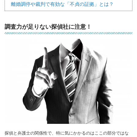
離婚調停や裁判で有効な「不貞の証拠」とは？
調査力が足りない探偵社に注意！
探偵と弁護士の関係性で、特に気にかかるのはここの部分ではな