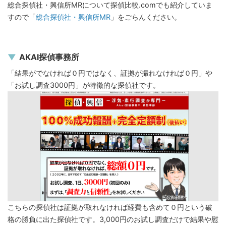
総合探偵社・興信所MRについて探偵比較.comでも紹介していま
すので「
総合探偵社・興信所MR
」をごらんください。
AKAI探偵事務所
「結果がでなければ０円ではなく、証拠が撮れなければ０円」や
「お試し調査3000円」が特徴的な探偵社です。
こちらの探偵社は証拠が取れなければ経費も含めて０円という破
格の勝負に出た探偵社です。3,000円のお試し調査だけで結果や慰