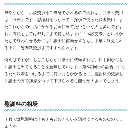
当然ながら、示談交渉をご自身でされるのであれば、弁護士費用
は「０円」です。慰謝料をつかって、探偵で使った調査費用、ま
たこれからの生活にかかるお金に当てたいという人も多いですよ
ね。方法としては裁判にまで持ち込まずに「示談交渉」というか
たちで終わらせる分には弁護士に依頼せずとも、手早く終えられ
る上に、慰謝料交渉まですすめられます。
例えばですが、もしこちらが弁護士に依頼すれば、相手側からも
弁護士も出てくることを意味しています。第3者同士の話合いにな
るため決着をつけるまでに何ヶ月もかかる上に、慰謝料の交渉も
弁護士の方で加減をつけて下げられる可能性が大きいでしょう。
慰謝料の相場
それでは慰謝料はそもそもどのくらいを請求できるものなのでし
ょうか。