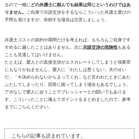
るので一概に
どの弁護士に頼んでも結果は同じというわけではあ
りません。
ご自身で示談交渉をするならこういった弁護士選びの
手間も省けますが、依頼する場合は注意しましょう。
弁護士コストの節約や期間だけを考えれば、もちろんご自身です
すめるに越したことはありません。次に
示談交渉の危険性
もある
ことも見逃してはいけません。
たとえば、愛人との直接交渉がエスカレートしてしまうと強要罪
にもなりかねませんし、愛人に「わたしは悪くない、夫のせい
だ」「今決められないからまってくれ」など言われたときにあた
ふたしてしまったり、回答に困ってしまう場合もあるでしょう。
アポなしで愛人に会うことでプレッシャーとの闘いでもありま
す。こういったことに備えてポイントをまとめましたので、参考
までにごらんください。
こちらの記事も読まれています。