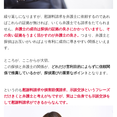
繰り返しになりますが、慰謝料請求を弁護士に依頼するのであれ
ばこれらの証拠が無ければ、いくら弁護士でも請求をたてられま
せん。
弁護士の成功は探偵の証拠の良さにかかっていますし、そ
の良い証拠をうまく活かすのが弁護士の良さ。
つまり、弁護士と
探偵はお互いがいればより有利に成功に導きやすい関係といえま
す。
ところが、ここからが大切。
この探偵と弁護士の関係が、
どれだけ営利目的によらずに信頼関
係で推薦しているかが、探偵選びの重要なポイント
となります。
というのも
慰謝料請求や損害賠償請求、示談交渉というフレーズ
だけきくと弁護士と考えがちですが、実はご自身でも示談交渉を
して慰謝料請求ができるからなんです。