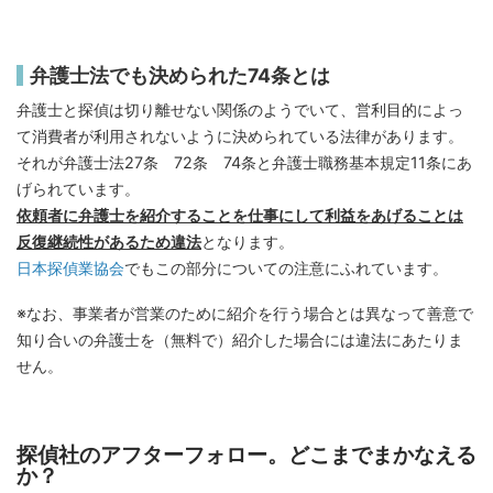
弁護士法でも決められた74条とは
弁護士と探偵は切り離せない関係のようでいて、営利目的によっ
て消費者が利用されないように決められている法律があります。
それが弁護士法27条 72条 74条と弁護士職務基本規定11条にあ
げられています。
依頼者に弁護士を紹介することを仕事にして利益をあげることは
反復継続性があるため違法
となります。
日本探偵業協会
でもこの部分についての注意にふれています。
※なお、事業者が営業のために紹介を行う場合とは異なって善意で
知り合いの弁護士を（無料で）紹介した場合には違法にあたりま
せん。
探偵社のアフターフォロー。どこまでまかなえる
か？