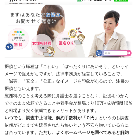
探偵という職種は「こわい」「ぼったくりにあいそう」というイ
メージで捉えがちですが、法律事務所が経営していることで、
「誠実」「安全」「公正」なイメージを印象があるので、注目の
探偵ともいえます。
慰謝料のことを考える際に弁護士を選ぶことなく、証拠をつかん
でそのまま依頼できることや着手金が相場より10万+成功報酬16%
と相場より安く依頼できるメリットがあります。
いつでも、調査中止可能。解約手数料が「０円」
というのも調査
依頼がどこまでも延長されたら怖いという不安を抱いている方に
は合っています。
ただし、よくホームページを調べてみると解約