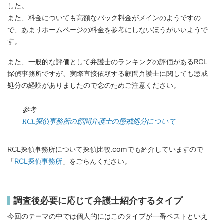
した。
また、料金についても高額なパック料金がメインのようですの
で、あまりホームページの料金を参考にしないほうがいいようで
す。
また、一般的な評価として弁護士のランキングの評価があるRCL
探偵事務所ですが、実際直接依頼する顧問弁護士に関しても懲戒
処分の経験がありましたので念のためご注意ください。
参考:
RCL探偵事務所の顧問弁護士の懲戒処分について
RCL探偵事務所について探偵比較.comでも紹介していますので
「
RCL探偵事務所
」をごらんください。
調査後必要に応じて弁護士紹介するタイプ
今回のテーマの中では個人的にはこのタイプが一番ベストといえ