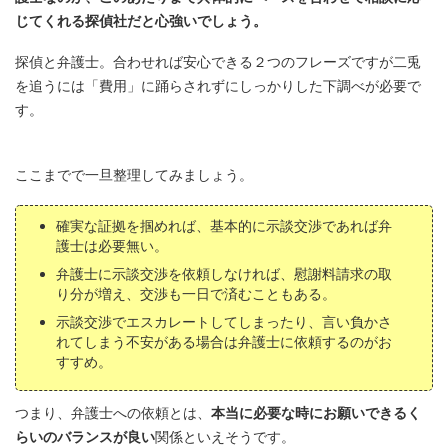
じてくれる探偵社だと心強いでしょう。
探偵と弁護士。合わせれば安心できる２つのフレーズですが二兎
を追うには「費用」に踊らされずにしっかりした下調べが必要で
す。
ここまでで一旦整理してみましょう。
確実な証拠を掴めれば、基本的に示談交渉であれば弁
護士は必要無い。
弁護士に示談交渉を依頼しなければ、慰謝料請求の取
り分が増え、交渉も一日で済むこともある。
示談交渉でエスカレートしてしまったり、言い負かさ
れてしまう不安がある場合は弁護士に依頼するのがお
すすめ。
つまり、弁護士への依頼とは、
本当に必要な時にお願いできるく
らいのバランスが良い
関係といえそうです。