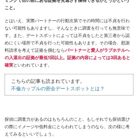
ミングで目の前にある証拠を見逃さず獲得できるかどうかという
こと。
とはいえ、実際パートナーの行動次第でその時間には不貞を行わ
ない可能性もありますし、そんなときに調査を行っても無意味で
す。また、デートスポットによっては不貞をしたと第三者から認
めにくい場所で不貞を行った可能性もあります。その場合、慰謝
料請求を考えて証拠を掴むなら
パートナーと愛人がラブホテルへ
の入退出の証拠が最低1回以上。証拠の内容によっては3回あると
確実
といわれています。
こちらの記事も読まれています。
不倫カップルの密会デートスポットとは？
探偵に調査力があるのはもちろんのこと。もしそれでも探偵選び
の際にイメージや低料金にとらわれてしまうのなら、次の様に考
えてみるといいでしょう。