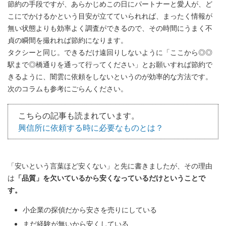
節約の手段ですが、あらかじめこの日にパートナーと愛人が、ど
こにでかけるかという目安が立てていられれば、まったく情報が
無い状態よりも効率よく調査ができるので、その時間にうまく不
貞の瞬間を撮れれば節約になります。
タクシーと同じ。できるだけ遠回りしないように「ここから◎◎
駅まで◎橋通りを通って行ってください」とお願いすれば節約で
きるように、闇雲に依頼をしないというのが効率的な方法です。
次のコラムも参考にごらんください。
こちらの記事も読まれています。
興信所に依頼する時に必要なものとは？
「安いという言葉ほど安くない」と先に書きましたが、その理由
は
「品質」を欠いているから安くなっているだけということで
す。
小企業の探偵だから安さを売りにしている
まだ経験が無いから安くしている