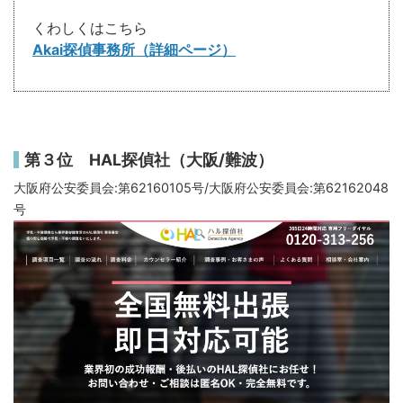
くわしくはこちら
Akai探偵事務所（詳細ページ）
第３位 HAL探偵社（大阪/難波）
大阪府公安委員会:第62160105号/大阪府公安委員会:第62162048
号