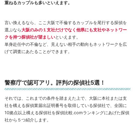
重ねるカップルも多いといえます。
言い換えるなら、ここ大阪で不倫するカップルを尾行する探偵を
選ぶなら
大阪のみの１支社だけでなく他県にも支社やネットワー
クを持つ探偵社が望ましい
といえます。
単身赴任中の不倫など、見えない相手の動向もネットワークを広
げて調査にあたることができます。
警察庁で認可アリ。評判の探偵社5選！
それでは、これまでの条件を踏まえた上で、大阪に本社または支
社を構える探偵業届出証明番号を取得している探偵社で、全国に
10拠点以上構える探偵社を探偵比較.comランキングにあげた探偵
社から５つ紹介します。