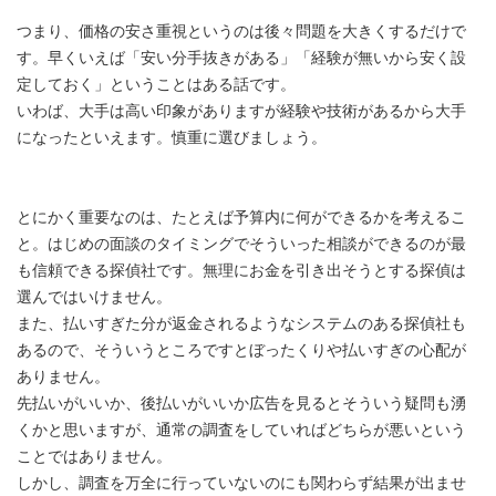
つまり、価格の安さ重視というのは後々問題を大きくするだけで
す。早くいえば「安い分手抜きがある」「経験が無いから安く設
定しておく」ということはある話です。
いわば、大手は高い印象がありますが経験や技術があるから大手
になったといえます。慎重に選びましょう。
とにかく重要なのは、たとえば予算内に何ができるかを考えるこ
と。はじめの面談のタイミングでそういった相談ができるのが最
も信頼できる探偵社です。無理にお金を引き出そうとする探偵は
選んではいけません。
また、払いすぎた分が返金されるようなシステムのある探偵社も
あるので、そういうところですとぼったくりや払いすぎの心配が
ありません。
先払いがいいか、後払いがいいか広告を見るとそういう疑問も湧
くかと思いますが、通常の調査をしていればどちらが悪いという
ことではありません。
しかし、調査を万全に行っていないのにも関わらず結果が出ませ