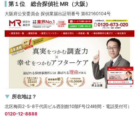
第１位 総合探偵社 MR（大阪）
大阪府公安委員会 探偵業届出証明番号 第62160104号
所在地は？
北区梅田2-5-8千代田ビル西別館10階F号(24時間・電話受付可）
0120-12-8888