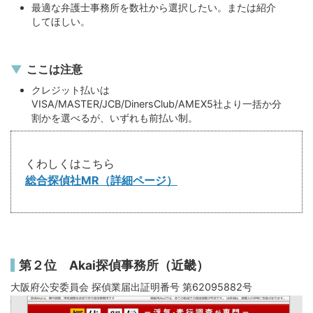
最適な弁護士事務所を数社から選択したい。または紹介
してほしい。
ここは注意
クレジット払いは
VISA/MASTER/JCB/DinersClub/AMEX5社より一括か分
割かを選べるが、いずれも前払い制。
くわしくはこちら
総合探偵社MR（詳細ページ）
第２位 Akai探偵事務所（近畿）
大阪府公安委員会 探偵業届出証明番号 第62095882号