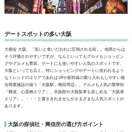
デートスポットの多い大阪
大都会 大阪。「笑いと食いだおれに圧倒される街」。他県からは
そう評価されやすいですが、なんといってもグルメもショッピン
グやグルメも豊富。デートにも使いやすい人気のスポットです。
大阪といっても広く、特にショッピングやデートに使われるよう
なトレンドのエリアであればJRや新幹線の乗り入れもしやすい複
合商業施設の揃う「大阪駅、梅田周辺」、グルメも人気の繁華街
「難波、心斎橋エリア」、水族館や大観覧車も楽しめる「大阪港
エリア」、・・・と書ききれませんがさまざまな人気スポットが
あります。
大阪の探偵社・興信所の選び方ポイント