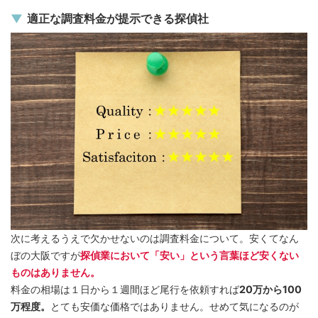
適正な調査料金が提示できる探偵社
次に考えるうえで欠かせないのは調査料金について。安くてなん
ぼの大阪ですが
探偵業において「安い」という言葉ほど安くない
ものはありません。
料金の相場は１日から１週間ほど尾行を依頼すれば
20万から100
万程度。
とても安価な価格ではありません。せめて気になるのが