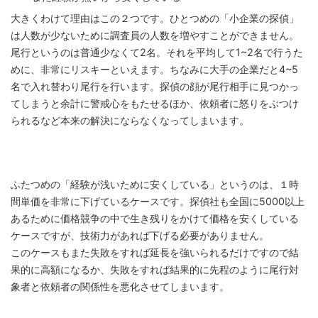
大きくわけて理由はこの２つです。ひとつめの「小企業の探偵」
は人数が少ないために調査員の人数を増やすことができません。
尾行というのは普通少なくて2名。それを平均して1~2名で行うた
めに、非常にリスキーといえます。ちなみに大手の企業だと4~5
名で入れ替わり尾行を行います。探偵の顔が尾行相手に見つかっ
てしまうと余計に警戒心をもたせるほか、依頼者に怒りをぶつけ
られるなど本来の解決にならなくなってしまいます。
ふたつめの「経験が浅いために安くしている」というのは、１時
間単価を非常に下げているケースです。探偵社も全国に5000以上
あるために価格競争の中で生き残りをかけて価格を安くしている
ケースですが、技術力があれば下げる必要がありません。
このケースもまた失敗をすれば延長を強いられるだけですので結
果的に高額になるか、失敗をすれば結果的に先程のように尾行対
象者と依頼者の関係性を悪化させてしまいます。