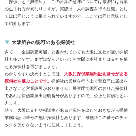
「探偵」と「興信所」。この言葉の意味については厳密には言葉
の生まれ方が異なりますが、実際は「人の調査を行う組織」とし
てほぼ同じように捉えられていますので、ここでは同じ意味とし
て紹介します。
大阪所在の認可のある探偵社
さて、「全国調査可能」と書かれていても大阪に支社が無い探偵
社も多いです。まずはなんといっても大阪に本社または支社を構
える探偵社を選びましょう。
わかりやすい決め手としては、
大阪に探偵業届出証明番号がある
探偵社を選ぶことです。
探偵社は業務を行う上で警察庁に届出を
出さないと営業許可がおりません。警察庁で認可のおりた探偵社
であれば探偵業届出証明番号がありますので、公正な探偵社とい
えます。
時々、大阪に支社や相談室があると広告を出しておきながら探偵
業届出証明番号の無い探偵社もあります。最低限この番号のチェ
ックを欠かさないように注意しましょう。