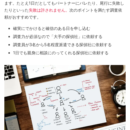
ます。たとえ1日だとしてもパートナーにバレたり、尾行に失敗し
たりといった
失敗は許されません。
次のポイントを満たす調査依
頼がおすすめです。
確実にでかけると確信のある日を申し込む
調査力が必須なので「大手の探偵社」に依頼する
調査員が3名から5名程度派遣できる探偵社に依頼する
1日でも親身に相談にのってくれる探偵社に依頼する