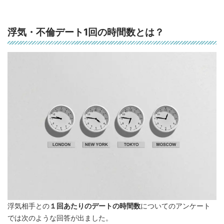
浮気・不倫デート1回の時間数とは？
浮気相手との
１回あたりのデートの時間数
についてのアンケート
では次のような回答が出ました。