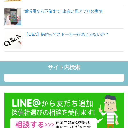
婚活用から不倫まで..出会い系アプリの実情
【Q&A】探偵ってストーカー行為じゃないの？
サイト内検索