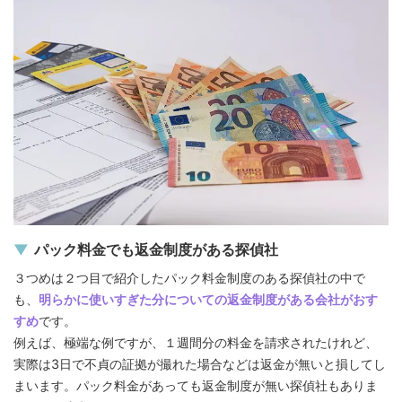
パック料金でも返金制度がある探偵社
３つめは２つ目で紹介したパック料金制度のある探偵社の中で
も、
明らかに使いすぎた分についての返金制度がある会社がおす
すめ
です。
例えば、極端な例ですが、１週間分の料金を請求されたけれど、
実際は3日で不貞の証拠が撮れた場合などは返金が無いと損してし
まいます。パック料金があっても返金制度が無い探偵社もありま