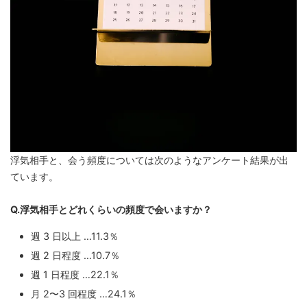
浮気相手と、会う頻度については次のようなアンケート結果が出
ています。
Q.浮気相手とどれくらいの頻度で会いますか？
週 3 日以上 …11.3％
週 2 日程度 …10.7％
週 1 日程度 …22.1％
月 2〜3 回程度 …24.1％