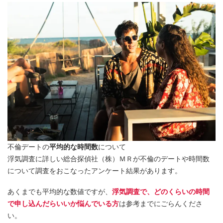
不倫デートの
平均的な時間数
について
浮気調査に詳しい総合探偵社（株）ＭＲが不倫のデートや時間数
について調査をおこなったアンケート結果があります。
あくまでも平均的な数値ですが、
浮気調査で、どのくらいの時間
で申し込んだらいいか悩んでいる方
は参考までにごらんくださ
い。