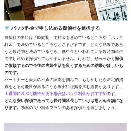
パック料金で申し込める探偵社を選択する
探偵社の中には「時間制」で料金をきめているところや「パック
料金」で決めているところなどさまざまです。どんな結果であろ
うと数時間と決めているなら、低料金といわれている数時間単位
で申し込める探偵社でもかまいません。けれど
、せっっかく探偵
に依頼するので今後の夫婦生活を良くするための結果がほしいも
のです。
パートナーと愛人の不貞の証拠を掴んで、もしかしたら法定的措
置をとる可能性があるのなら確実に証拠を掴む必要があります。
１週間に及ぶ可能性がある場合はパック料金がおすすめ
です。
どんな安い探偵であっても長時間延長していけば思わぬ金額にな
ります。
効率の良い料金プランのある探偵社を選びましょう。