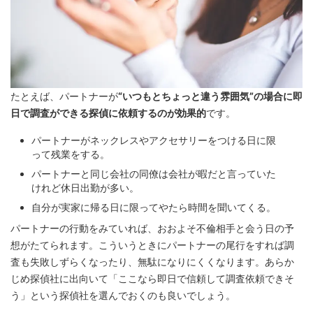
たとえば、パートナーが
“いつもとちょっと違う雰囲気”の場合に即
日で調査ができる探偵に依頼するのが効果的
です。
パートナーがネックレスやアクセサリーをつける日に限
って残業をする。
パートナーと同じ会社の同僚は会社が暇だと言っていた
けれど休日出勤が多い。
自分が実家に帰る日に限ってやたら時間を聞いてくる。
パートナーの行動をみていれば、おおよそ不倫相手と会う日の予
想がたてられます。こういうときにパートナーの尾行をすれば調
査も失敗しずらくなったり、無駄になりにくくなります。あらか
じめ探偵社に出向いて「ここなら即日で信頼して調査依頼できそ
う」という探偵社を選んでおくのも良いでしょう。