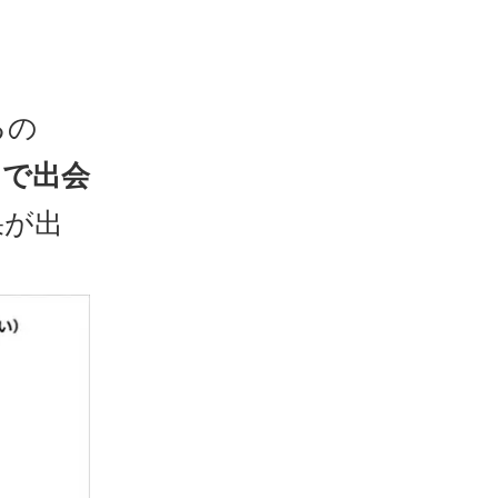
るの
こで出会
果が出