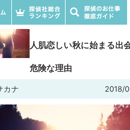
人肌恋しい秋に始まる出
危険な理由
サカナ
2018/0