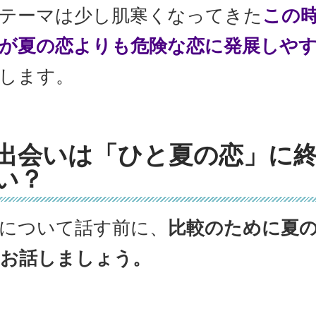
テーマは少し肌寒くなってきた
この
が夏の恋よりも危険な恋に発展しや
します。
出会いは「ひと夏の恋」に
い？
について話す前に、
比較のために夏
お話しましょう。