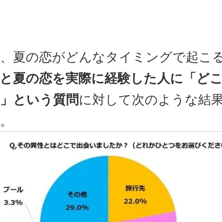
、夏の恋がどんなタイミングで起こ
と夏の恋を実際に経験した人に「ど
」という質問
に対して次のような結
。