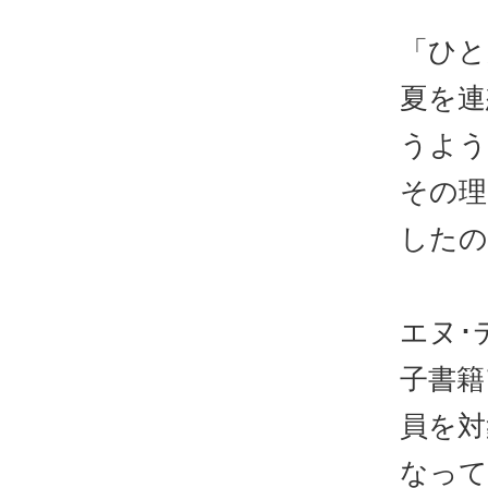
「ひと
夏を連
うよう
その理
したの
エヌ･
子書籍
員を対
なって