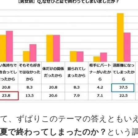
て、ずばりこのテーマの答えともい
夏で終わってしまったのか？
という