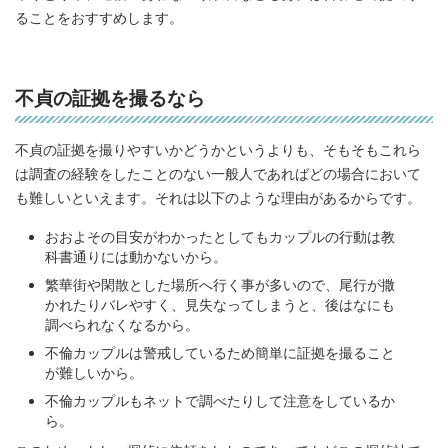
ることをおすすめします。
不貞の証拠を撮るなら
不貞の証拠を撮りやすいかどうかというよりも、そもそもこれら
は調査の経験をしたことのない一般人であればどの場合において
も難しいといえます。それは以下のような理由があるからです。
おおよその目安がわかったとしてもカップルの行動は教
科書通りには動かないから。
繁華街や閑散とした場所へ行く事が多いので、尾行が撒
かれたりバレやすく、見失なってしまうと、後はなにも
調べられなくなるから。
不倫カップルは警戒しているため簡単に証拠を撮ること
が難しいから。
不倫カップルもネットで調べたりして注意をしているか
ら。