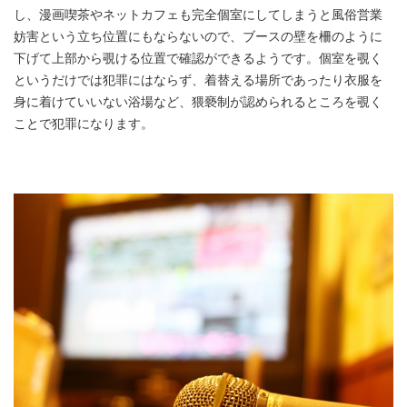
し、漫画喫茶やネットカフェも完全個室にしてしまうと風俗営業
妨害という立ち位置にもならないので、ブースの壁を柵のように
下げて上部から覗ける位置で確認ができるようです。個室を覗く
というだけでは犯罪にはならず、着替える場所であったり衣服を
身に着けていいない浴場など、猥褻制が認められるところを覗く
ことで犯罪になります。