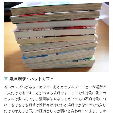
漫画喫茶・ネットカフェ
若いカップルがネットカフェにあるカップルシートという場所で
二人だけで過ごすことが出来る場所です。ここで性行為に及ぶカ
ップルは多いんです。漫画喫茶やネットカフェでの不貞行為につ
いてもそもそも通常は性行為が行われる場所ではないので出入り
だけで考えると不貞の証拠としては弱いと言われています。しか