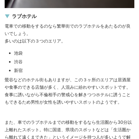
ラブホテル
電車での移動をするのなら繁華街でのラブホテルをあたるのが良
いでしょう。
多いのは以下の３つのエリア。
池袋
渋谷
新宿
鶯谷などのホテル街もありますが、この３ヶ所のエリアは居酒屋
や食事のできる店舗が多く、人混みに紛れやすいスポットです。
食事に誘いながら不倫相手の警戒心を解きつつホテルに誘うこと
もできるため男性が女性を誘いやすいスポットのようです。
また、車でのラブホテルまでの移動をするなら生活圏から30分以
上離れたスポット。特に国道、県境のスポットなどは「生活圏か
ら離れて遠くまできた」というイメージを持つ人が多いようで解