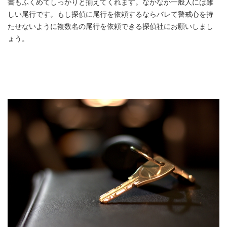
書もふくめてしっかりと揃えてくれます。なかなか一般人には難
しい尾行です。もし探偵に尾行を依頼するならバレて警戒心を持
たせないように複数名の尾行を依頼できる探偵社にお願いしまし
ょう。