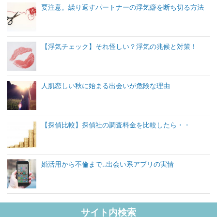
要注意。繰り返すパートナーの浮気癖を断ち切る方法
【浮気チェック】それ怪しい？浮気の兆候と対策！
人肌恋しい秋に始まる出会いが危険な理由
【探偵比較】探偵社の調査料金を比較したら・・
婚活用から不倫まで..出会い系アプリの実情
サイト内検索