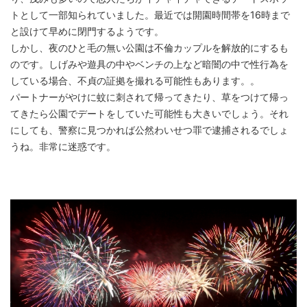
トとして一部知られていました。最近では開園時間帯を16時まで
と設けて早めに閉門するようです。
しかし、夜のひと毛の無い公園は不倫カップルを解放的にするも
のです。しげみや遊具の中やベンチの上など暗闇の中で性行為を
している場合、不貞の証拠を撮れる可能性もあります。。
パートナーがやけに蚊に刺されて帰ってきたり、草をつけて帰っ
てきたら公園でデートをしていた可能性も大きいでしょう。それ
にしても、警察に見つかれば公然わいせつ罪で逮捕されるでしょ
うね。非常に迷惑です。