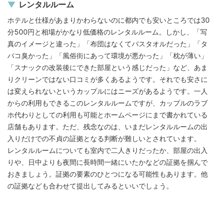
レンタルルーム
ホテルと仕様があまりかわらないのに都内でも安いところでは30
分500円と相場がかなり低価格のレンタルルーム。しかし、「写
真のイメージと違った」「布団はなくてバスタオルだった」「タ
バコ臭かった」「風俗街にあって環境が悪かった」「枕が薄い」
「スナックの改装後にできた部屋という感じだった」など、あま
りクリーンではない口コミが多くあるようです。それでも安さに
は変えられないというカップルにはニーズがあるようです。一人
からの利用もできるこのレンタルルームですが、カップルのラブ
ホ代わりとしての利用も可能とホームページにまで書かれている
店舗もあります。ただ、残念なのは、いまだレンタルルームの出
入りだけでの不貞の証拠となる判断が難しいとされています。
レンタルルームについても室内で二人きりだったか、部屋の出入
りや、日中よりも夜間に長時間一緒にいたかなどの証拠を掴んで
おきましょう。証拠の要素のひとつになる可能性もあります。他
の証拠なども合わせて提出してみるといいでしょう。