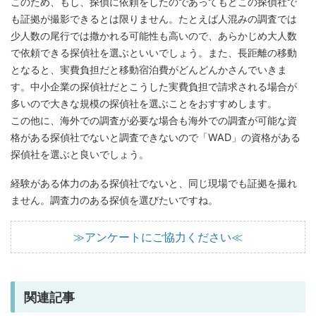
このため、もし、探偵に依頼をしたのであってもどこの探偵社で
も証拠が撮影できるとは限りません。たとえば人混みの調査では
少人数の尾行では撒かれる可能性も高いので、あらかじめ大人数
で依頼できる探偵社を選ぶといいでしょう。また、長距離の移動
となると、実費負担だと移動宿泊費がどんどんかさんでいきま
す。中小企業の探偵社だとこうした実費負担で請求される場合が
多いので大きな規模の探偵社を選ぶことをおすすめします。
この他に、海外での調査が必要な場合も海外での調査が可能な資
格がある探偵社でないと調査できないので「WAD」の資格がある
探偵社を選ぶと良いでしょう。
経験がある体力のある探偵社でないと、同じ現場でも証拠を撮れ
ません。調査力のある探偵を選びたいですね。
≫アンケートにご協力ください≪
関連記事