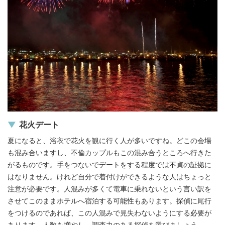
花火デート
夏になると、浴衣で花火を観に行く人が多いですね。どこの会場
も混み合いますし、不倫カップルもこの混み合うところへ行きた
がるものです。手をつないでデートをする程度では不貞の証拠に
はなりません。けれど自分で着付けができるような人はちょっと
注意が必要です。人混みが多くて電車に乗れないという言い訳を
させてこのままホテルへ宿泊する可能性もあります。探偵に尾行
をつけるのであれば、この人混みで見失わないようにする必要が
あります。人数を増やし、調査力のある探偵を選びましょう。