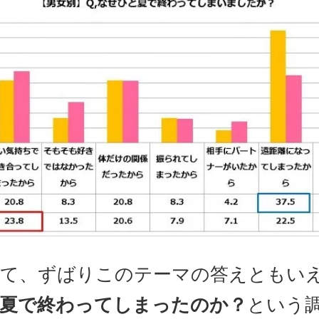
て、ずばりこのテーマの答えともい
夏で終わってしまったのか？
という