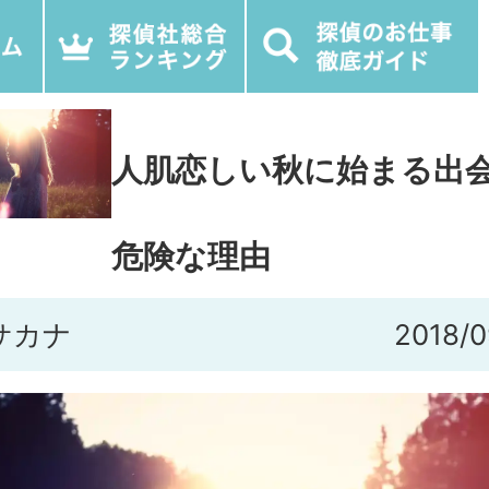
人肌恋しい秋に始まる出
危険な理由
サカナ
2018/0