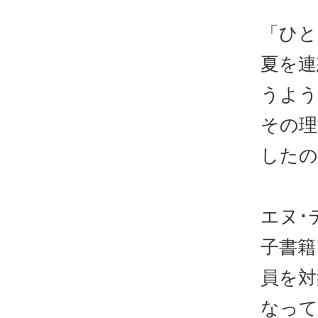
「ひと
夏を連
うよう
その理
したの
エヌ･
子書籍
員を対
なって