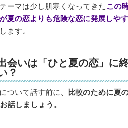
テーマは少し肌寒くなってきた
この
が夏の恋よりも危険な恋に発展しや
します。
出会いは「ひと夏の恋」に
い？
について話す前に、
比較のために夏
お話しましょう。