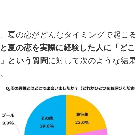
、夏の恋がどんなタイミングで起こ
と夏の恋を実際に経験した人に「ど
」という質問
に対して次のような結
。